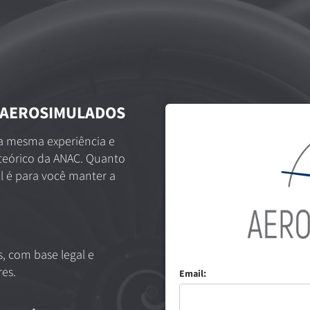
 AEROSIMULADOS
a mesma experiência e
teórico da ANAC. Quanto
il é para você manter a
s, com base legal e
es.
Email: