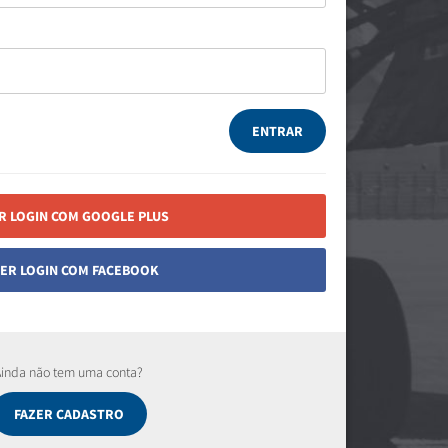
ENTRAR
R LOGIN COM GOOGLE PLUS
ZER LOGIN COM FACEBOOK
Ainda não tem uma conta?
FAZER CADASTRO