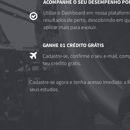
ACOMPANHE O SEU DESEMPENHO POR
Utilize o Dashboard em nossa platafor
resultados de perto, descobrindo em qua
aplicar mais para evoluir.
GANHE 01 CRÉDITO GRÁTIS
Cadastre-se, confirme o seu e-mail, comp
seu crédito grátis.
Cadastre-se agora e tenha acesso imediato a
seus estudos.